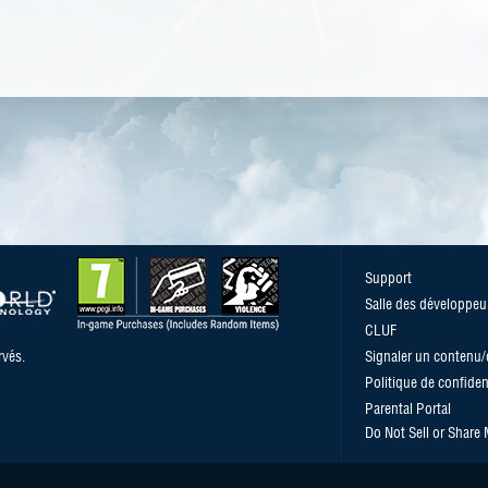
Support
Salle des développeu
CLUF
vés.
Signaler un contenu
Politique de confident
Parental Portal
Do Not Sell or Share