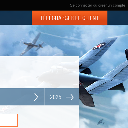
Se connecter
ou
créer un compte
TÉLÉCHARGER LE CLIENT
2025