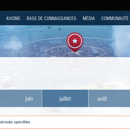
AVIONS
BASE DE CONNAISSANCES
MÉDIA
COMMUNAUTÉ
juin
juillet
août
 période spécifiée.