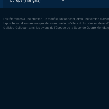
Les références à une création, un modèle, un fabricant, et/ou une version d’avio
l’approbation d’aucune marque déposée quelle qu’elle soit. Tous les modèles d’a
réalistes répliquant ainsi les avions de l’époque de la Seconde Guerre Mondiale
Europe:
Amérique
Deutsch
English
English
Français
Čeština
Polski