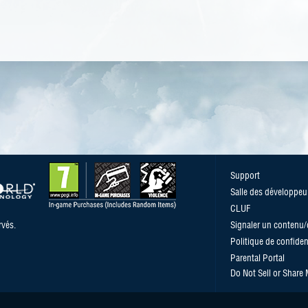
Support
Salle des développeu
CLUF
vés.
Signaler un contenu
Politique de confident
Parental Portal
Do Not Sell or Share