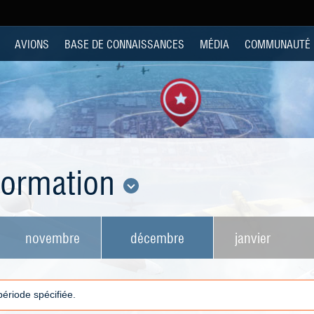
AVIONS
BASE DE CONNAISSANCES
MÉDIA
COMMUNAUTÉ
nformation
novembre
décembre
janvier
 période spécifiée.