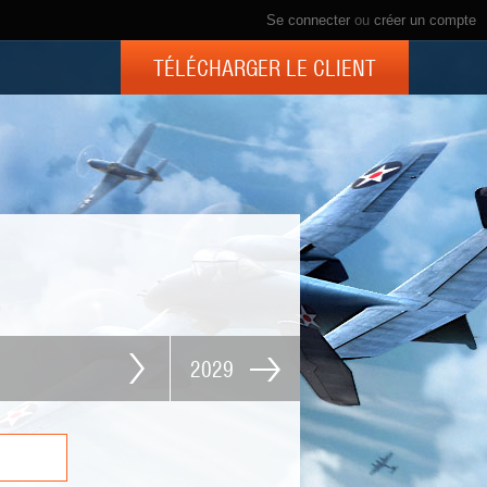
Se connecter
ou
créer un compte
TÉLÉCHARGER LE CLIENT
2029