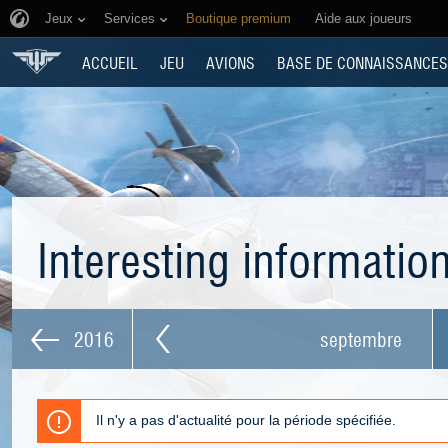
Jeux
Services
Boutique premium
Aide aux joueurs
ACCUEIL
JEU
AVIONS
BASE DE CONNAISSANCES
Interesting informatio
2016
septembre
Il n'y a pas d'actualité pour la période spécifiée.