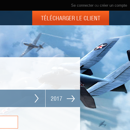
Se connecter
ou
créer un compte
TÉLÉCHARGER LE CLIENT
2017