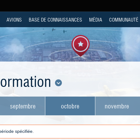
AVIONS
BASE DE CONNAISSANCES
MÉDIA
COMMUNAUTÉ
nformation
septembre
octobre
novembre
 période spécifiée.