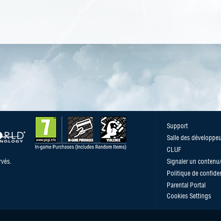
Support
Salle des développe
CLUF
vés.
Signaler un conten
Politique de confiden
Parental Portal
Cookies Settings