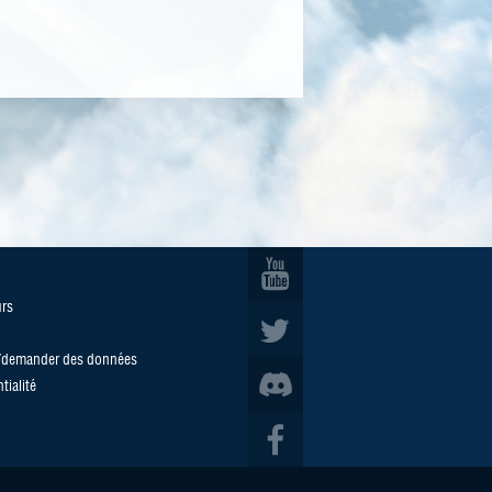
urs
u/demander des données
tialité