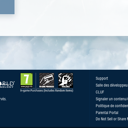
n
Support
Salle des développeu
CLUF
vés.
Signaler un contenu
Politique de confident
Parental Portal
Do Not Sell or Share