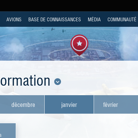
AVIONS
BASE DE CONNAISSANCES
MÉDIA
COMMUNAUTÉ
nformation
décembre
janvier
février
s