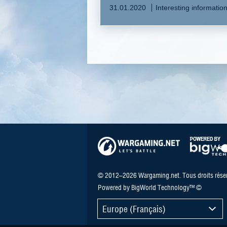
31.01.2020
Interesting informatio
© 2012–2026 Wargaming.net. Tous droits réser
Powered by BigWorld Technology™ ©
Europe (Français)