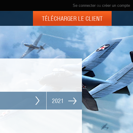
Se connecter
ou
créer un compte
TÉLÉCHARGER LE CLIENT
2021