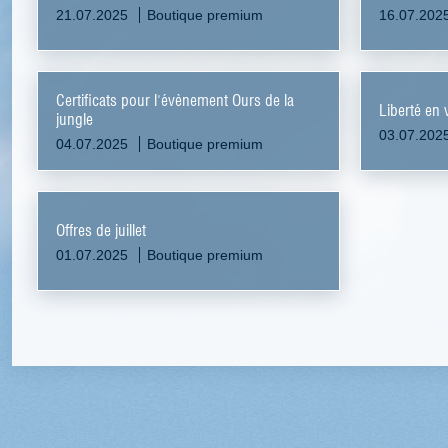
21.07.2025
Boutique premium
16.07.202
Certificats pour l'évènement Ours de la
Liberté en 
jungle
03.07.202
04.07.2025
Boutique premium
Offres de juillet
01.07.2025
Boutique premium