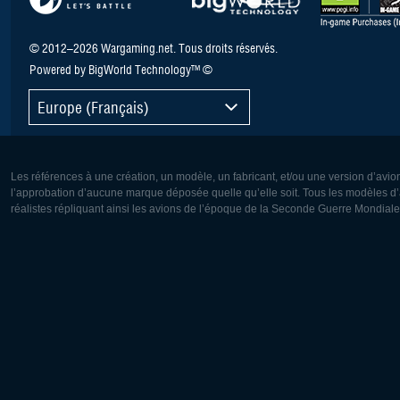
© 2012–2026 Wargaming.net. Tous droits réservés.
Powered by BigWorld Technology™ ©
Europe (Français)
Les références à une création, un modèle, un fabricant, et/ou une version d’avio
l’approbation d’aucune marque déposée quelle qu’elle soit. Tous les modèles d’a
réalistes répliquant ainsi les avions de l’époque de la Seconde Guerre Mondiale
Europe:
Amérique
Deutsch
English