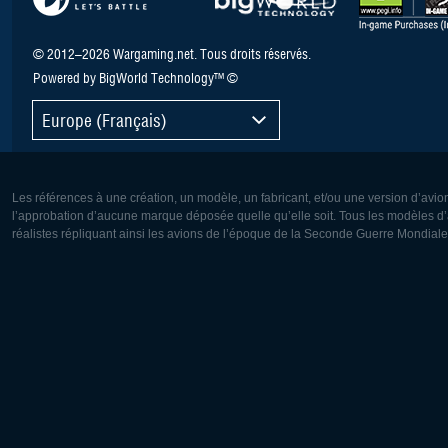
© 2012–2026 Wargaming.net. Tous droits réservés.
Powered by BigWorld Technology™ ©
Europe (Français)
Les références à une création, un modèle, un fabricant, et/ou une version d’avio
l’approbation d’aucune marque déposée quelle qu’elle soit. Tous les modèles d’a
réalistes répliquant ainsi les avions de l’époque de la Seconde Guerre Mondiale
Europe:
Amérique
Deutsch
English