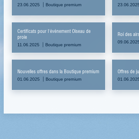
23.06.2025
Boutique premium
23.06.202
Certificats pour l'événement Oiseau de
Roi des air
proie
09.06.202
11.06.2025
Boutique premium
Nouvelles offres dans la Boutique premium
Offres de j
01.06.2025
Boutique premium
01.06.202