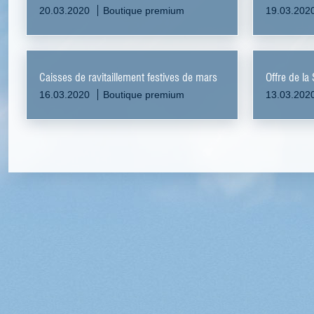
20.03.2020
Boutique premium
19.03.202
Caisses de ravitaillement festives de mars
Offre de la
16.03.2020
Boutique premium
13.03.202