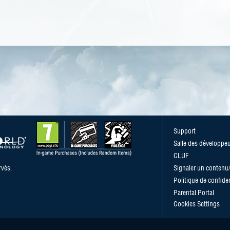
Support
Salle des développe
CLUF
vés.
Signaler un conten
Politique de confiden
Parental Portal
Cookies Settings