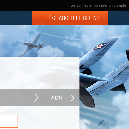
Se connecter
ou
créer un compte
TÉLÉCHARGER LE CLIENT
2029