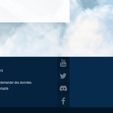
urs
u/demander des données
tialité