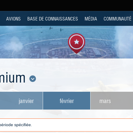
AVIONS
BASE DE CONNAISSANCES
MÉDIA
COMMUNAUTÉ
emium
janvier
février
mars
 période spécifiée.