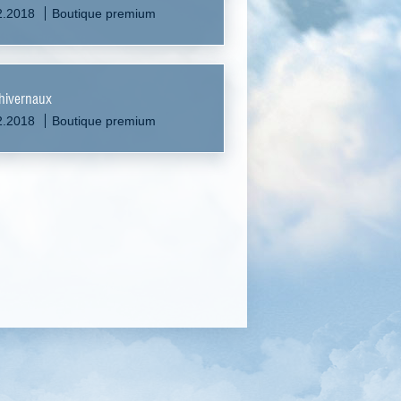
2.2018
Boutique premium
hivernaux
2.2018
Boutique premium