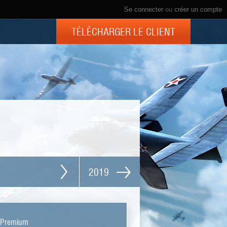
Se connecter
ou
créer un compte
TÉLÉCHARGER LE CLIENT
2019
t Premium