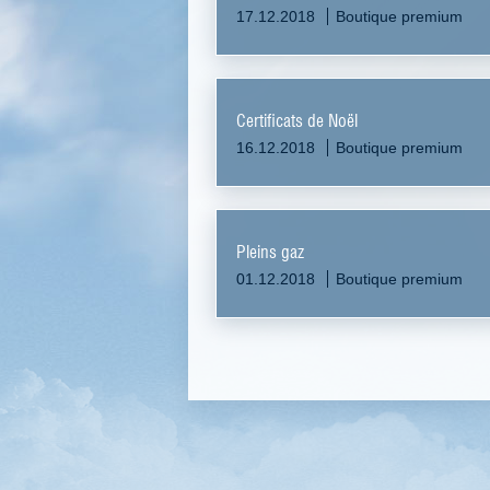
17.12.2018
Boutique premium
Certificats de Noël
16.12.2018
Boutique premium
Pleins gaz
01.12.2018
Boutique premium