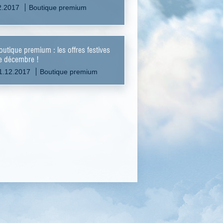
2.2017
Boutique premium
outique premium : les offres festives
e décembre !
1.12.2017
Boutique premium