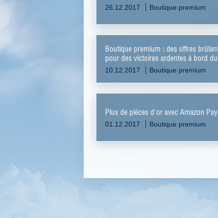
26.12.2017
Boutique premium
Boutique premium : des offres brûlan
pour des victoires ardentes à bord du
26B !
10.12.2017
Boutique premium
Plus de pièces d'or avec Amazon Pay
01.12.2017
Boutique premium