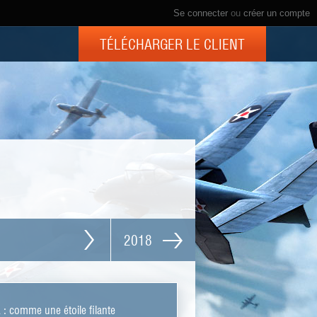
Se connecter
ou
créer un compte
TÉLÉCHARGER LE CLIENT
2018
: comme une étoile filante