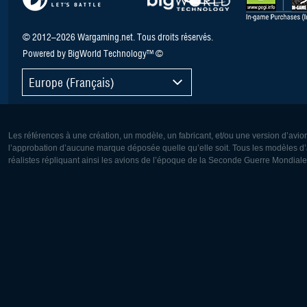
© 2012–2026 Wargaming.net. Tous droits réservés.
Powered by BigWorld Technology™ ©
Europe (Français)
Les références à une création, un modèle, un fabricant, et/ou une version d’avio
l’approbation d’aucune marque déposée quelle qu’elle soit. Tous les modèles d’a
réalistes répliquant ainsi les avions de l’époque de la Seconde Guerre Mondiale
Europe:
Amérique
Deutsch
English