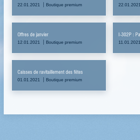
22.01.2021
Boutique premium
22.01.202
Offres de janvier
I-302P : P
12.01.2021
Boutique premium
11.01.202
Caisses de ravitaillement des fêtes
01.01.2021
Boutique premium