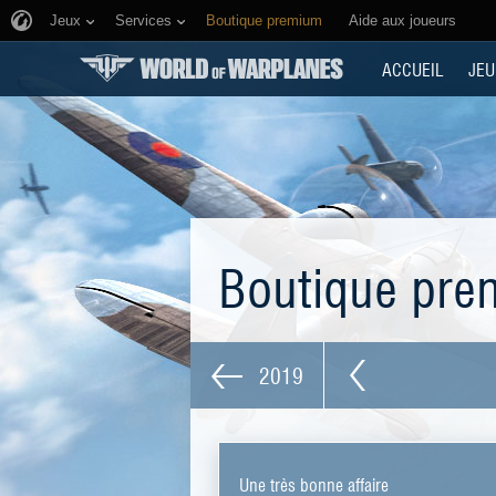
Jeux
Services
Boutique premium
Aide aux joueurs
ACCUEIL
JEU
Boutique pr
2019
Une très bonne affaire