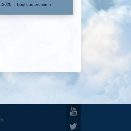
1.2020
Boutique premium
urs