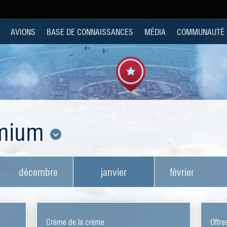
AVIONS
BASE DE CONNAISSANCES
MÉDIA
COMMUNAUTÉ
emium
décembre
janvier
février
Crème de la crème
Offre