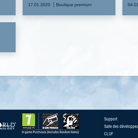
17.01.2020
Boutique premium
04.0
Support
Salle des développe
CLUF