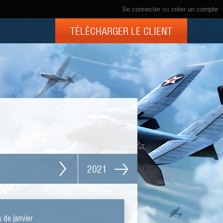
Se connecter
ou
créer un compte
TÉLÉCHARGER LE CLIENT
2021
s de janvier