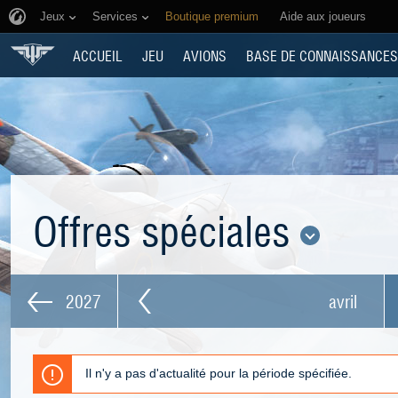
Jeux
Services
Boutique premium
Aide aux joueurs
ACCUEIL
JEU
AVIONS
BASE DE CONNAISSANCES
Offres spéciales
2027
avril
Il n'y a pas d'actualité pour la période spécifiée.