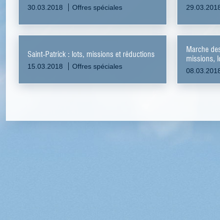
30.03.2018
Offres spéciales
29.03.201
Marche des
Saint-Patrick : lots, missions et réductions
missions, l
15.03.2018
Offres spéciales
08.03.201