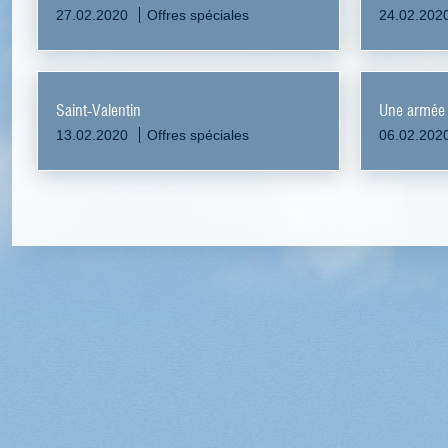
27.02.2020
Offres spéciales
24.02.202
Saint-Valentin
Une armée
13.02.2020
Offres spéciales
06.02.202