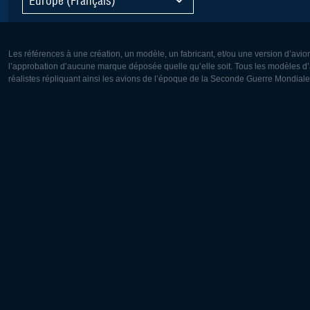
Les références à une création, un modèle, un fabricant, et/ou une version d’avio
l’approbation d’aucune marque déposée quelle qu’elle soit. Tous les modèles d’a
réalistes répliquant ainsi les avions de l’époque de la Seconde Guerre Mondiale
Europe:
Amérique
Deutsch
English
English
Français
Čeština
Polski