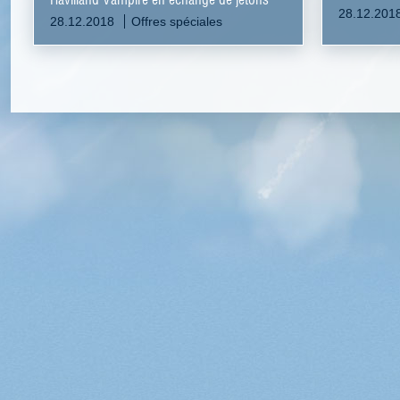
28.12.201
28.12.2018
Offres spéciales