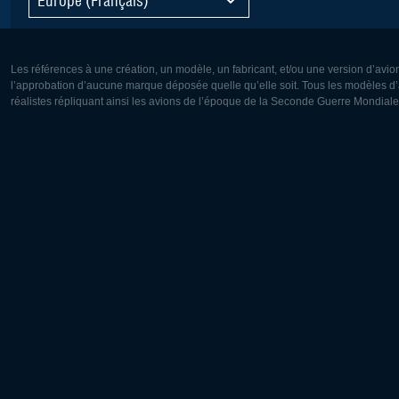
Les références à une création, un modèle, un fabricant, et/ou une version d’avio
l’approbation d’aucune marque déposée quelle qu’elle soit. Tous les modèles d’a
réalistes répliquant ainsi les avions de l’époque de la Seconde Guerre Mondiale
Europe:
Amérique
Deutsch
English
English
Français
Čeština
Polski