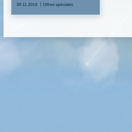
30.11.2018
Offres spéciales