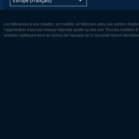
Les références à une création, un modèle, un fabricant, et/ou une version d’avio
l’approbation d’aucune marque déposée quelle qu’elle soit. Tous les modèles d’a
réalistes répliquant ainsi les avions de l’époque de la Seconde Guerre Mondiale
Europe:
Amérique
Deutsch
English
English
Français
Čeština
Polski