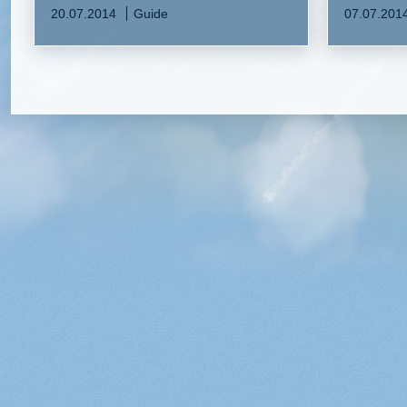
20.07.2014
Guide
07.07.201