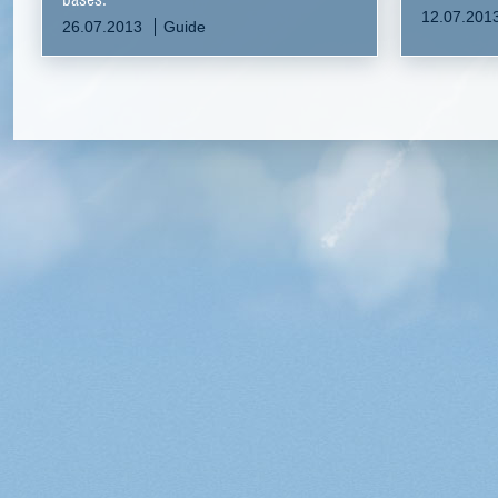
12.07.201
26.07.2013
Guide