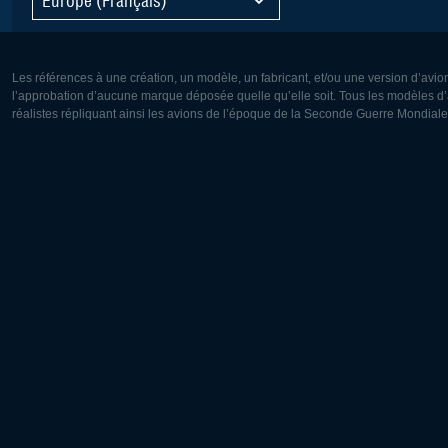
Les références à une création, un modèle, un fabricant, et/ou une version d’avio
l’approbation d’aucune marque déposée quelle qu’elle soit. Tous les modèles d’a
réalistes répliquant ainsi les avions de l’époque de la Seconde Guerre Mondiale
Europe:
Amérique
Deutsch
English
English
Français
Čeština
Polski