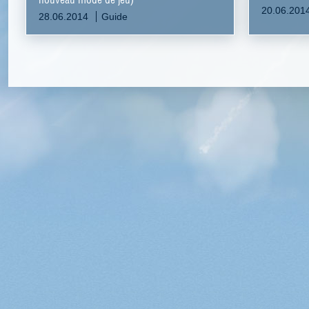
20.06.201
28.06.2014
Guide