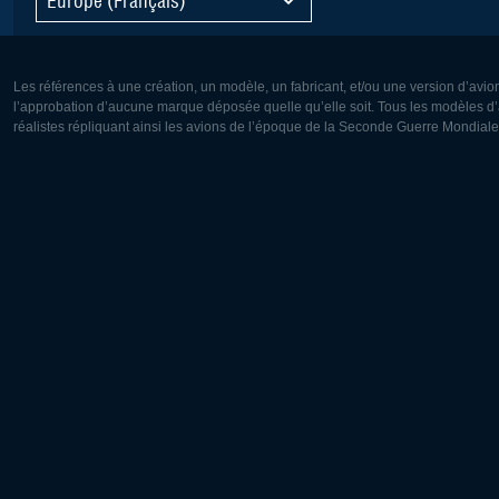
Les références à une création, un modèle, un fabricant, et/ou une version d’avio
l’approbation d’aucune marque déposée quelle qu’elle soit. Tous les modèles d’a
réalistes répliquant ainsi les avions de l’époque de la Seconde Guerre Mondiale
Europe:
Amérique
Deutsch
English
English
Français
Čeština
Polski