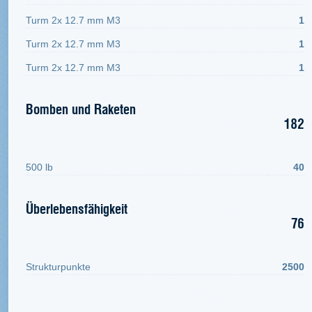
Turm 2x 12.7 mm M3
1
Turm 2x 12.7 mm M3
1
Turm 2x 12.7 mm M3
1
Bomben und Raketen
182
500 lb
40
Überlebensfähigkeit
76
Strukturpunkte
2500