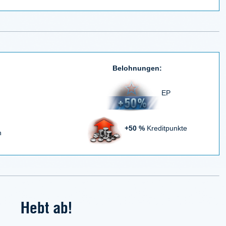
Belohnungen:
EP
+50 %
Kreditpunkte
n
Hebt ab!