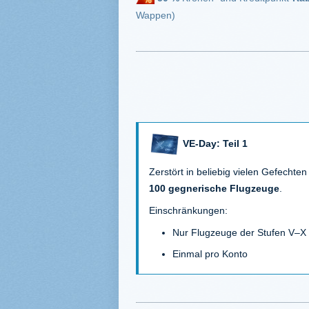
Wappen)
VE-Day: Teil 1
Zerstört in beliebig vielen Gefechten
100 gegnerische Flugzeuge
.
Einschränkungen:
Nur Flugzeuge der Stufen V–X
Einmal pro Konto