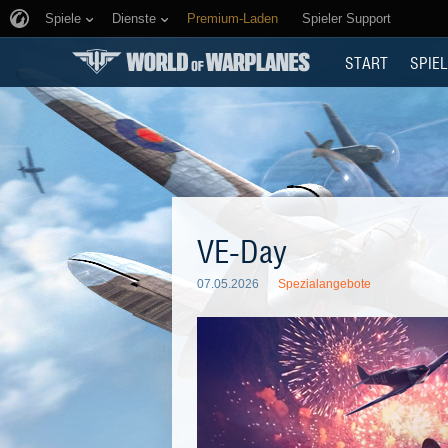
Spiele
Dienste
Premium-Laden
Spieler Support
START
SPIEL
VE-Day
07.05.2026
Spezialangebote