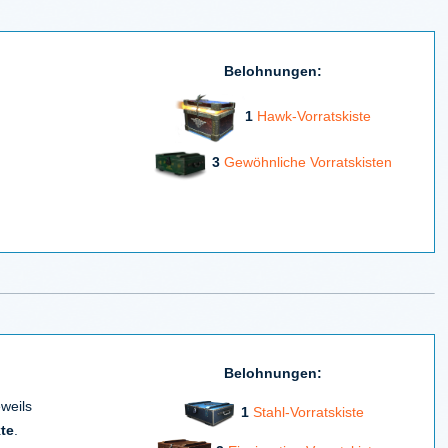
Belohnungen:
1
Hawk-Vorratskiste
3
Gewöhnliche Vorratskisten
Belohnungen:
weils
1
Stahl-Vorratskiste
te
.