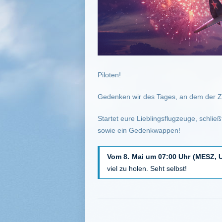
Piloten!
Gedenken wir des Tages, an dem der Zw
Startet eure Lieblingsflugzeuge, schlie
sowie ein Gedenkwappen!
Vom 8. Mai um 07:00 Uhr (MESZ, 
viel zu holen. Seht selbst!