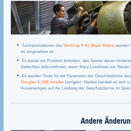
Turmanimationen des
Northrop P-61 Black Widow
wurden k
es vorgesehen ist.
Es wurde ein Problem behoben, das Spieler daran hindert
Gefechten teilzunehmen, wenn Mary Loveheart am Steuer 
Es wurden Texte für die Parameter der Geschütztürme de
Douglas A-26B Invader
korrigiert. Hierbei handelt es sich 
Auswirkungen auf die Leistung der Geschütztürme im Spie
Andere Änderun