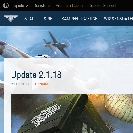
Spiele
Dienste
Premium-Laden
Spieler Support
START
SPIEL
KAMPFFLUGZEUGE
WISSENSDATE
Update 2.1.18
22.01.2023
Updates