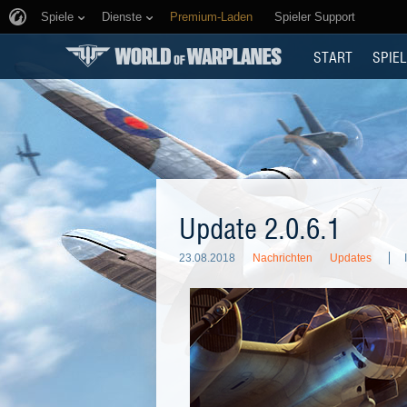
Spiele
Dienste
Premium-Laden
Spieler Support
START
SPIEL
Update 2.0.6.1
23.08.2018
Nachrichten
Updates