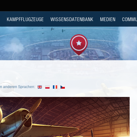
KAMPFFLUGZEUGE
WISSENSDATENBANK
MEDIEN
COMMU
In anderen Sprachen: