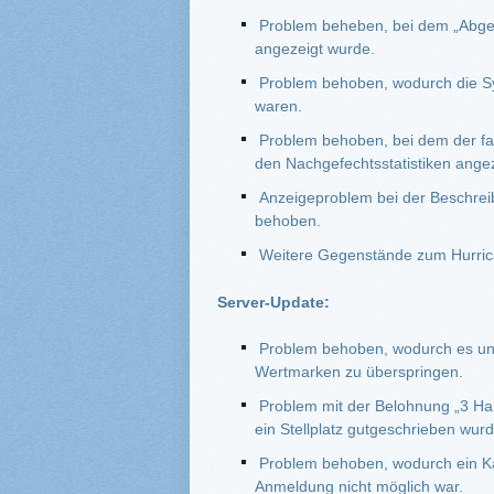
Problem beheben, bei dem „Abgel
angezeigt wurde.
Problem behoben, wodurch die Sym
waren.
Problem behoben, bei dem der fa
den Nachgefechtsstatistiken ange
Anzeigeproblem bei der Beschre
behoben.
Weitere Gegenstände zum Hurric
Server-Update:
Problem behoben, wodurch es unm
Wertmarken zu überspringen.
Problem mit der Belohnung „3 Ha
ein Stellplatz gutgeschrieben wurd
Problem behoben, wodurch ein K
Anmeldung nicht möglich war.