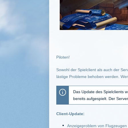
Piloten!
Sowohl der Spielclient als auch der Se
lästige Probleme behoben werden. Wenn
Das Update des Spielclients w
bereits aufgespielt. Der Serve
Client-Update:
Anzeigeproblem von Flugzeugen 