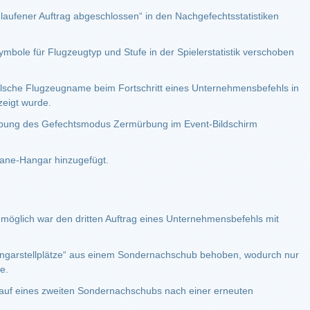
aufener Auftrag abgeschlossen“ in den Nachgefechtsstatistiken
bole für Flugzeugtyp und Stufe in der Spielerstatistik verschoben
lsche Flugzeugname beim Fortschritt eines Unternehmensbefehls in
zeigt wurde.
ibung des Gefechtsmodus Zermürbung im Event-Bildschirm
ane-Hangar hinzugefügt.
öglich war den dritten Auftrag eines Unternehmensbefehls mit
ngarstellplätze“ aus einem Sondernachschub behoben, wodurch nur
e.
auf eines zweiten Sondernachschubs nach einer erneuten