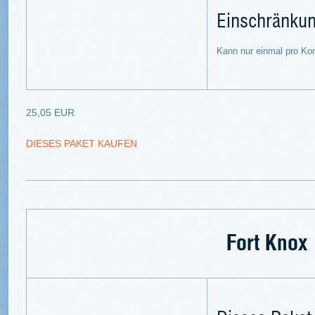
Einschränku
Kann nur einmal pro Ko
25,05 EUR
DIESES PAKET KAUFEN
Fort Knox