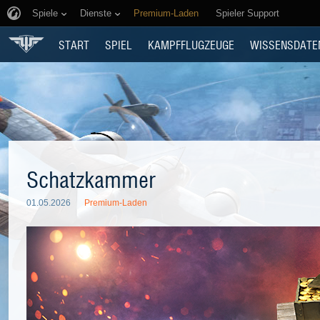
Spiele
Dienste
Premium-Laden
Spieler Support
START
SPIEL
KAMPFFLUGZEUGE
WISSENSDATE
Schatzkammer
01.05.2026
Premium-Laden