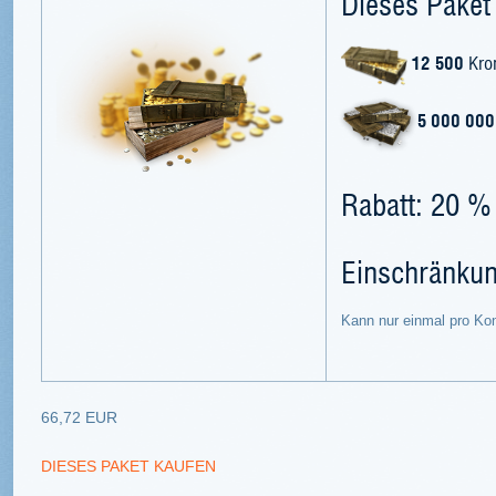
Dieses Paket 
12 500
Kro
5 000 000
Rabatt: 20 %
Einschränku
Kann nur einmal pro Ko
66,72 EUR
DIESES PAKET KAUFEN