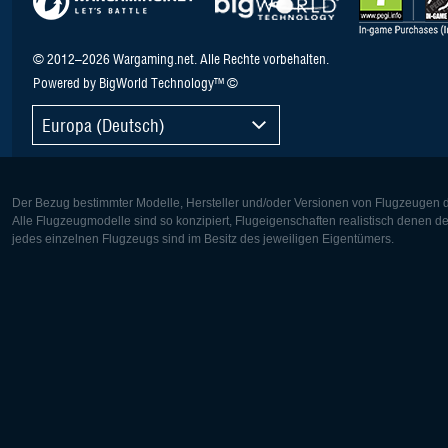
© 2012–2026 Wargaming.net. Alle Rechte vorbehalten.
Powered by BigWorld Technology™ ©
Europa (Deutsch)
Der Bezug bestimmter Modelle, Hersteller und/oder Versionen von Flugzeugen di
Alle Flugzeugmodelle sind so konzipiert, Flugeigenschaften realistisch denen 
jedes einzelnen Flugzeugs sind im Besitz des jeweiligen Eigentümers.
Europa:
Nordamer
Deutsch
English