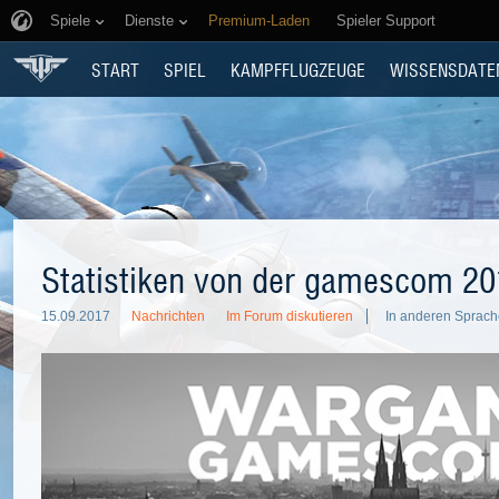
Spiele
Dienste
Premium-Laden
Spieler Support
START
SPIEL
KAMPFFLUGZEUGE
WISSENSDATE
Statistiken von der gamescom 20
15.09.2017
Nachrichten
Im Forum diskutieren
In anderen Sprach