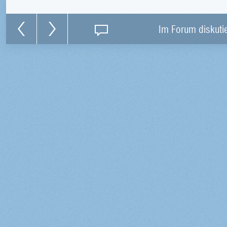
Im Forum diskuti