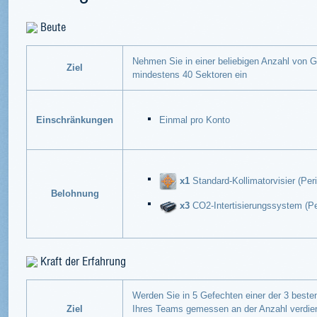
Beute
Nehmen Sie in einer beliebigen Anzahl von 
Ziel
mindestens 40 Sektoren ein
Einschränkungen
Einmal pro Konto
x1
Standard-Kollimatorvisier (Peri
Belohnung
x3
CO2-Intertisierungssystem (Per
Kraft der Erfahrung
Werden Sie in 5 Gefechten einer der 3 besten
Ziel
Ihres Teams gemessen an der Anzahl verdie