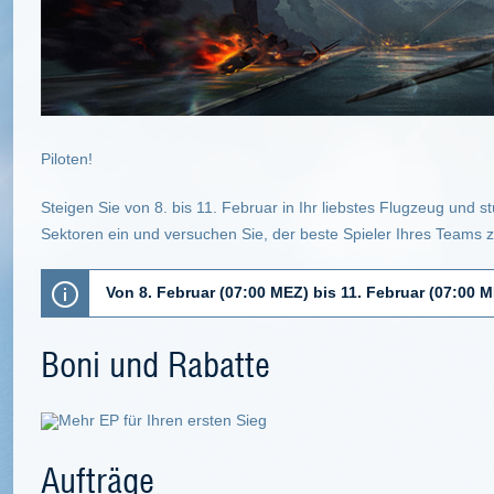
Piloten!
Steigen Sie von 8. bis 11. Februar in Ihr liebstes Flugzeug und 
Sektoren ein und versuchen Sie, der beste Spieler Ihres Teams 
Von 8. Februar (07:00 MEZ) bis 11. Februar (07:00 
Boni und Rabatte
Mehr EP für Ihren ersten Sieg
Aufträge