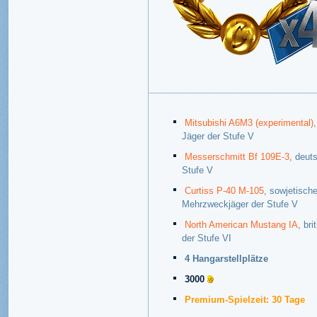
Mitsubishi A6M3 (experimental)
Jäger der Stufe V
Messerschmitt Bf 109E-3
, deut
Stufe V
Curtiss P-40 M-105
, sowjetische
Mehrzweckjäger der Stufe V
North American Mustang IA
, bri
der Stufe VI
4 Hangarstellplätze
3000
Premium-Spielzeit: 30 Tage