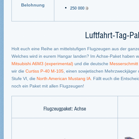
Belohnung
250 000
Luftfahrt-Tag-Pa
Holt euch eine Reihe an mittelstufigen Flugzeugen aus der ganze
Welches wird in eurem Hangar landen? Im Achse-Paket haben wi
Mitsubishi A6M3 (experimental)
und die deutsche
Messerschmitt
wir die
Curtiss P-40 M-105
, einen sowjetischen Mehrzweckjäger d
Stufe VI, die
North American Mustang IA
. Fällt euch die Entsche
noch ein Paket mit allen Flugzeugen!
Flugzeugpaket: Achse