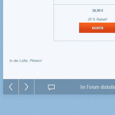
39,99 €
25 % Rabatt!
KAUFEN
In die Lüfte, Piloten!
Im Forum diskuti