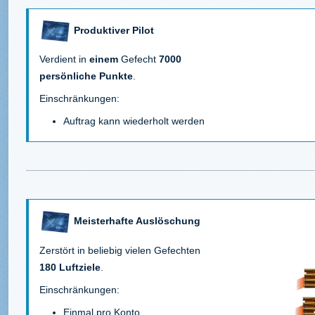
Produktiver Pilot
Verdient in
einem
Gefecht
7000
persönliche Punkte
.
Einschränkungen:
Auftrag kann wiederholt werden
Meisterhafte Auslöschung
Zerstört in beliebig vielen Gefechten
180 Luftziele
.
Einschränkungen:
Einmal pro Konto