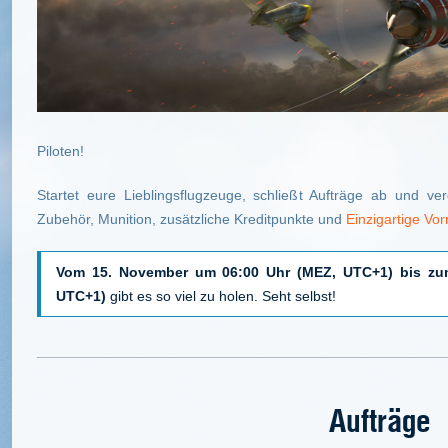
Piloten!
Startet eure Lieblingsflugzeuge, schließt Aufträge ab und v
Zubehör, Munition, zusätzliche Kreditpunkte und
Einzigartige Vor
Vom 15. November um 06:00 Uhr (MEZ, UTC+1) bis zu
UTC+1)
gibt es so viel zu holen. Seht selbst!
Aufträge