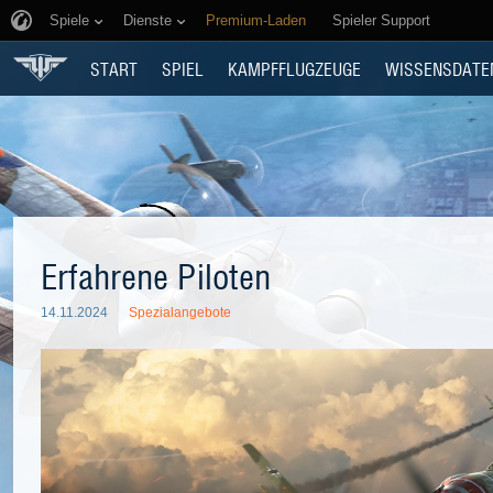
Spiele
Dienste
Premium-Laden
Spieler Support
START
SPIEL
KAMPFFLUGZEUGE
WISSENSDATE
Erfahrene Piloten
14.11.2024
Spezialangebote