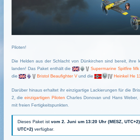
Piloten!
Die Helden aus der Schlacht von Dünkirchen sind bereit, ihr
landen! Das Paket enthält die
Supermarine Spitfire Mk
die
Bristol Beaufighter V
und die
Heinkel He 1
Darüber hinaus erhaltet ihr einzigartige Lackierungen für die Bri
2, die
einzigartigen Piloten
Charles Donovan und Hans Weber, so
mit freien Fertigkeitspunkten.
Dieses Paket ist
vom 2. Juni um 13:20 Uhr (MESZ, UTC+2)
UTC+2)
verfügbar.