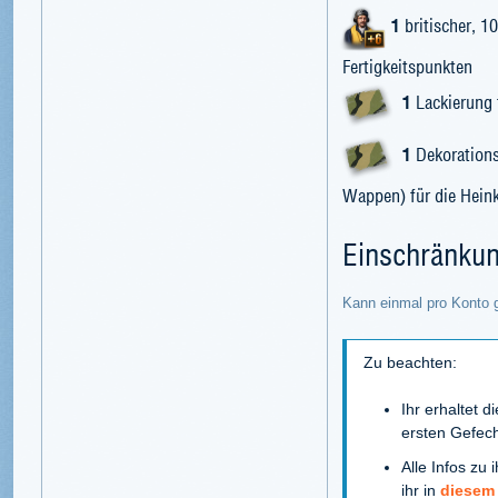
1
britischer, 1
Fertigkeitspunkten
1
Lackierung f
1
Dekorations
Wappen) für die Hein
Einschränku
Kann einmal pro Konto 
Zu beachten:
Ihr erhaltet d
ersten Gefech
Alle Infos zu
ihr in
diesem 