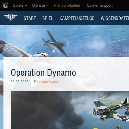
Spiele
Dienste
Premium-Laden
Spieler Support
START
SPIEL
KAMPFFLUGZEUGE
WISSENSDATE
Operation Dynamo
02.06.2025
Premium-Laden