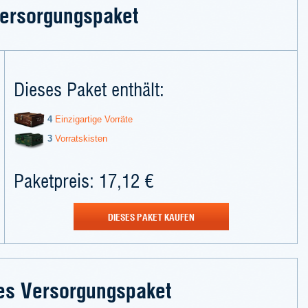
ersorgungspaket
Dieses Paket enthält:
4
Einzigartige Vorräte
3
Vorratskisten
Paketpreis: 17,12 €
DIESES PAKET KAUFEN
es Versorgungspaket