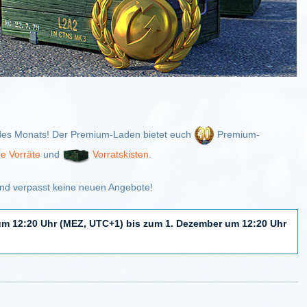
te des Monats! Der Premium-Laden bietet euch
Premium-
ge Vorräte
und
Vorratskisten
.
nd verpasst keine neuen Angebote!
m 12:20 Uhr (MEZ, UTC+1) bis zum 1. Dezember um 12:20 Uhr