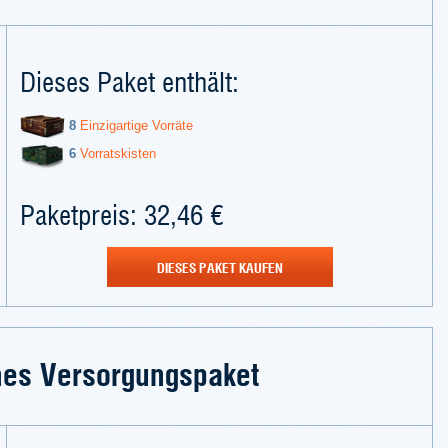
Dieses Paket enthält:
8
Einzigartige Vorräte
6
Vorratskisten
Paketpreis: 32,46 €
DIESES PAKET KAUFEN
hes Versorgungspaket