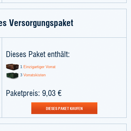
es Versorgungspaket
Dieses Paket enthält:
1
Einzigartiger Vorrat
3
Vorratskisten
Paketpreis: 9,03 €
DIESES PAKET KAUFEN