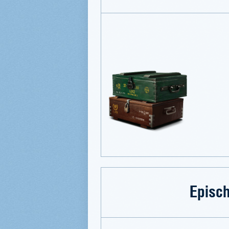
Episc