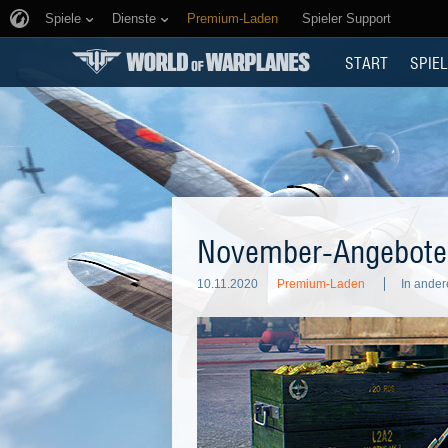
Spiele
Dienste
Premium-Laden
Spieler Support
START
SPIEL
November-Angebote
10.11.2020
Premium-Laden
In ande