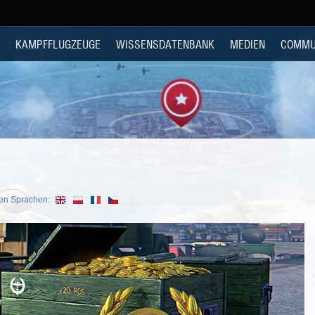
KAMPFFLUGZEUGE
WISSENSDATENBANK
MEDIEN
COMMU
ren Sprachen: