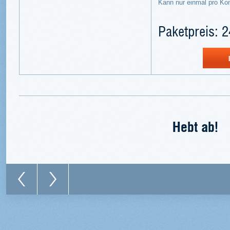
Kann nur einmal pro Ko
Paketpreis: 2
Hebt ab!