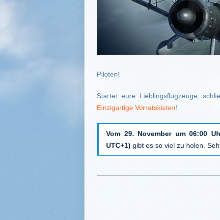
Piloten!
Startet eure Lieblingsflugzeuge, sch
Einzigartige Vorratskisten
!
Vom 29. November um 06:00 Uh
UTC+1)
gibt es so viel zu holen. Seht