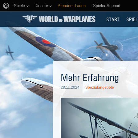
Spiele
Dienste
Premium-Laden
Spieler Support
START
SPIEL
Mehr Erfahrung
28.11.2024
Spezialangebote