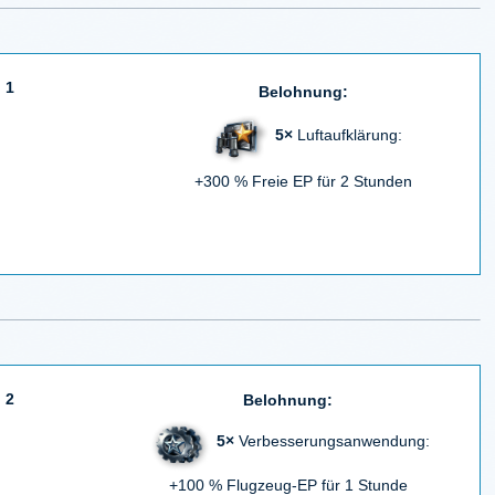
 1
Belohnung:
5×
Luftaufklärung:
+300 % Freie EP für 2 Stunden
 2
Belohnung:
5×
Verbesserungsanwendung:
+100 % Flugzeug-EP für 1 Stunde