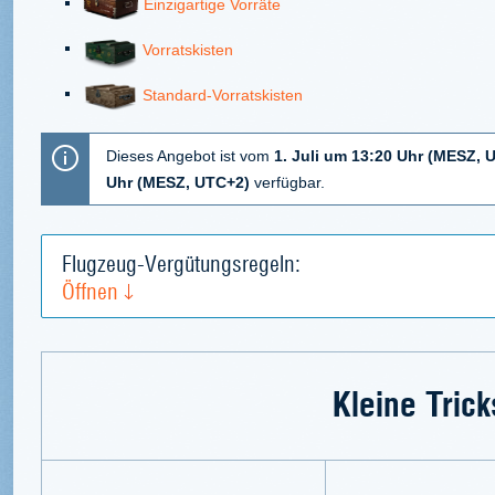
Einzigartige Vorräte
Vorratskisten
Standard-Vorratskisten
Dieses Angebot ist vom
1. Juli um 13:20 Uhr (MESZ, 
Uhr (MESZ, UTC+2)
verfügbar.
Flugzeug-Vergütungsregeln:
Öffnen
Kleine Trick