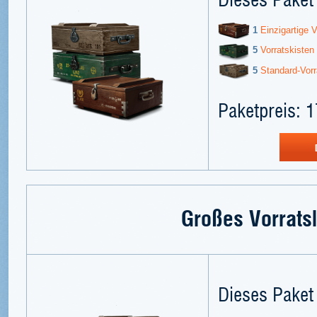
1
Einzigartige V
5
Vorratskisten
5
Standard-Vorr
Paketpreis: 1
Großes Vorrats
Dieses Paket 