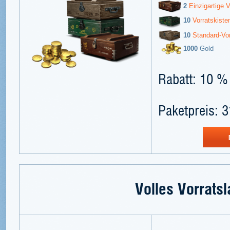
2
Einzigartige V
10
Vorratskiste
10
Standard-Vor
1000
Gold
Rabatt: 10 %
Paketpreis: 3
Volles Vorratsl