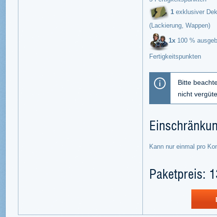
1
exklusiver Dek
(Lackierung, Wappen)
1x
100 % ausgebil
Fertigkeitspunkten
Bitte beacht
nicht vergüt
Einschränku
Kann nur einmal pro Ko
Paketpreis: 1