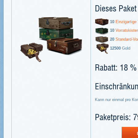
Dieses Paket 
10
Einzigartige
10
Vorratskiste
20
Standard-Vor
12500
Gold
Rabatt: 18 %
Einschränku
Kann nur einmal pro Ko
Paketpreis: 7