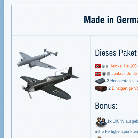
Made in Germ
Dieses Paket 
Heinkel He 100
Junkers Ju 86
2
Hangarstellplät
2
Einzigartige Vo
Bonus:
1x
100 % ausgebi
mit 5 Fertigkeitspunkten