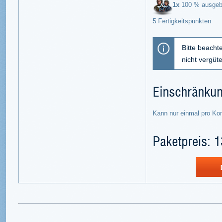
1x
100 % ausgebi
5 Fertigkeitspunkten
Bitte beacht
nicht vergüt
Einschränku
Kann nur einmal pro Ko
Paketpreis: 1