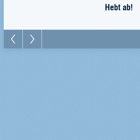
Hebt ab!