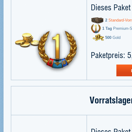
Dieses Paket 
2
Standard-Vorr
1 Tag
Premium-Sp
500
Gold
Paketpreis: 5
Vorratslage
Dieses Paket 