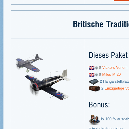
Britische Tradit
Dieses Paket 
Vickers Venom
Miles M.20
2
Hangarstellplat
2
Einzigartige Vo
Bonus:
1x
100 % ausgebi
5 Fertigkeitspunkten