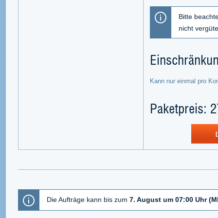
Bitte beacht
nicht vergüt
Einschränku
Kann nur einmal pro Ko
Paketpreis: 2
Die
Aufträge
kann bis zum
7
. August um 07:00 Uhr (