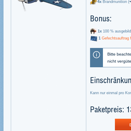
4x
Brandmunition (
Bonus:
1x
100 % ausgebild
1
Gefechtsauftrag 
Bitte beacht
nicht vergüt
Einschränku
Kann nur einmal pro Ko
Paketpreis: 1