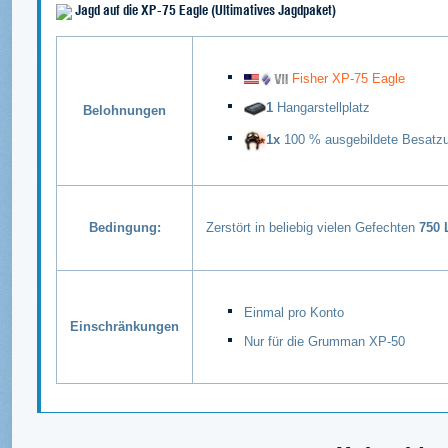
Jagd auf die XP-75 Eagle (Ultimatives Jagdpaket)
Fisher XP-75 Eagle
1
Hangarstellplatz
Belohnungen
1x
100 % ausgebildete Besatz
Bedingung:
Zerstört in beliebig vielen Gefechten
750 
Einmal pro Konto
Einschränkungen
Nur für die Grumman XP-50