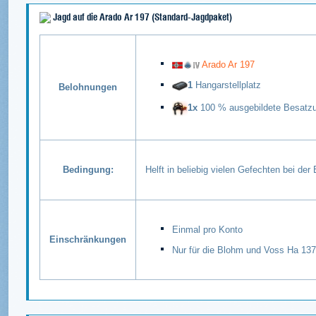
Jagd auf die Arado Ar 197 (Standard-Jagdpaket)
Arado Ar 197
1
Hangarstellplatz
Belohnungen
1x
100 % ausgebildete Besatz
Bedingung:
Helft in beliebig vielen Gefechten bei de
Einmal pro Konto
Einschränkungen
Nur für die Blohm und Voss Ha 137