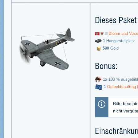
Dieses Paket 
Blohm und Voss
1
Hangarstellplatz
500
Gold
Bonus:
1x
100 % ausgebild
1
Gefechtsauftrag f
Bitte beacht
nicht vergüt
Einschränku