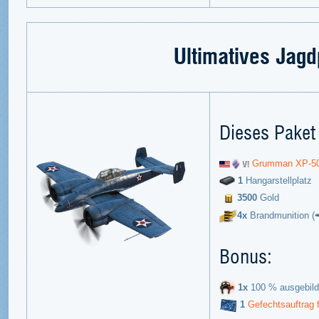
Ultimatives Jagd
Dieses Paket 
Grumman XP-5
1
Hangarstellplatz
3500
Gold
4x
Brandmunition (
Bonus:
1x
100 % ausgebild
1
Gefechtsauftrag 