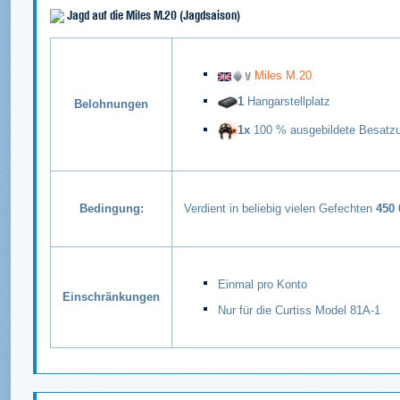
Jagd auf die Miles M.20 (Jagdsaison)
Miles M.20
1
Hangarstellplatz
Belohnungen
1x
100 % ausgebildete Besatz
Bedingung:
Verdient in beliebig vielen Gefechten
450 
Einmal pro Konto
Einschränkungen
Nur für die Curtiss Model 81A-1