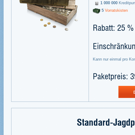
1 000 000
Kreditpun
5
Vorratskisten
Rabatt: 25 %
Einschränku
Kann nur einmal pro Ko
Paketpreis: 3
Standard-Jagdp