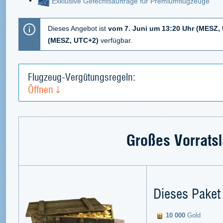
Exklusive Gefechtsaufträge für Premiumflugzeuge
Dieses Angebot ist
vom 7. Juni um 13:20 Uhr (MESZ, 
(MESZ, UTC+2)
verfügbar.
Flugzeug-Vergütungsregeln:
Öffnen
Großes Vorrats
Dieses Paket 
10 000
Gold