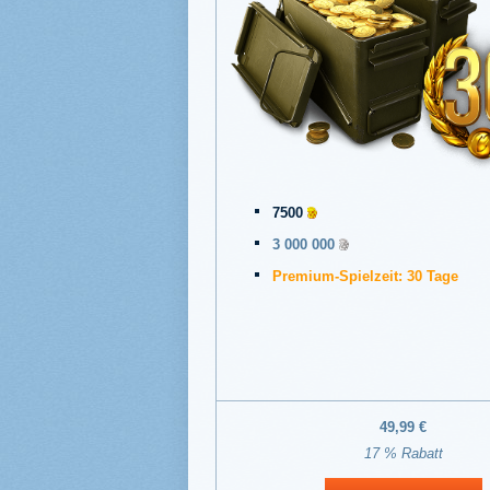
7500
3 000 000
Premium-Spielzeit: 30 Tage
49,99 €
17 % Rabatt