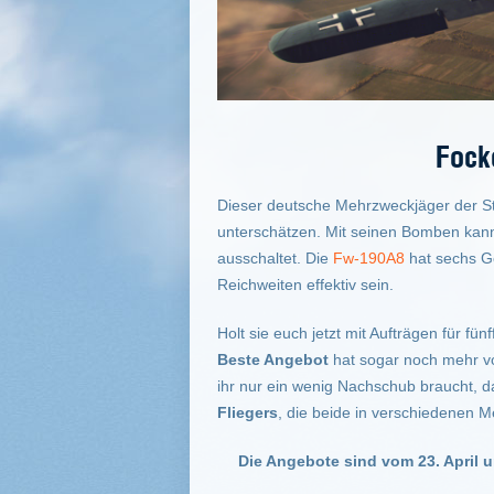
Fock
Dieser deutsche Mehrzweckjäger der Stu
unterschätzen. Mit seinen Bomben kann 
ausschaltet. Die
Fw-190A8
hat sechs G
Reichweiten effektiv sein.
Holt sie euch jetzt mit Aufträgen für f
Beste Angebot
hat sogar noch mehr vo
ihr nur ein wenig Nachschub braucht, 
Fliegers
, die beide in verschiedenen 
Die Angebote sind vom 23. April u