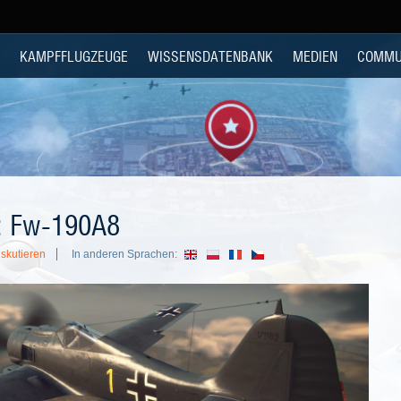
KAMPFFLUGZEUGE
WISSENSDATENBANK
MEDIEN
COMMU
: Fw-190A8
skutieren
In anderen Sprachen: