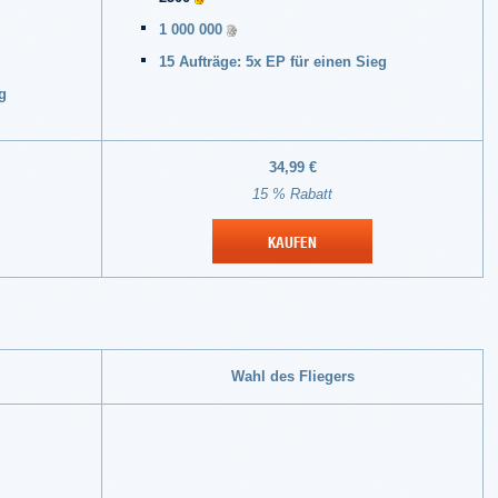
1 000 000
15 Aufträge: 5x EP für einen Sieg
g
34,99 €
15 % Rabatt
KAUFEN
Wahl des Fliegers