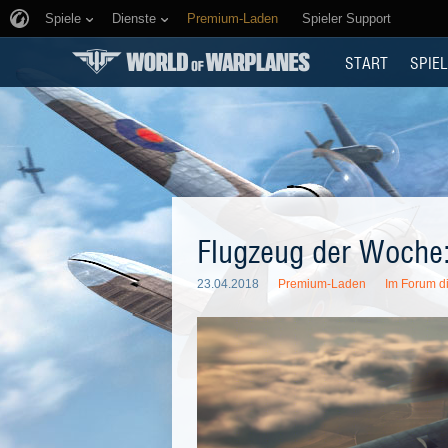
Spiele
Dienste
Premium-Laden
Spieler Support
START
SPIEL
Flugzeug der Woche
23.04.2018
Premium-Laden
Im Forum di