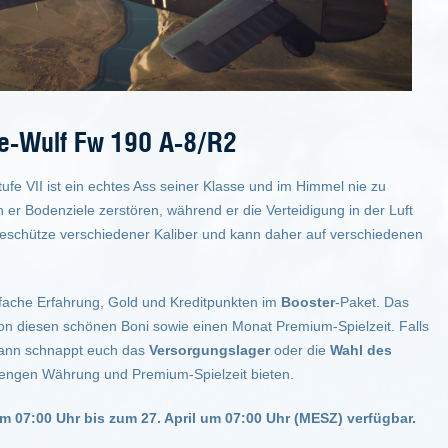
e-Wulf Fw 190 A-8/R2
fe VII ist ein echtes Ass seiner Klasse und im Himmel nie zu
er Bodenziele zerstören, während er die Verteidigung in der Luft
eschütze verschiedener Kaliber und kann daher auf verschiedenen
ünffache Erfahrung, Gold und Kreditpunkten im
Booster
-Paket. Das
n diesen schönen Boni sowie einen Monat Premium-Spielzeit. Falls
dann schnappt euch das
Versorgungslager
oder die
Wahl des
Mengen Währung und Premium-Spielzeit bieten.
m 07:00 Uhr bis zum 27. April um 07:00 Uhr (MESZ) verfügbar.