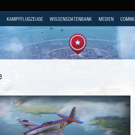
KAMPFFLUGZEUGE
WISSENSDATENBANK
MEDIEN
COMMU
e