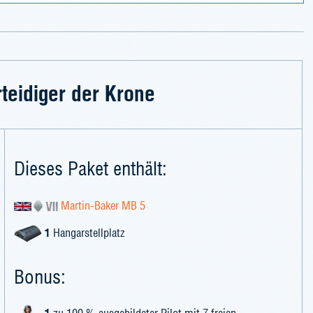
teidiger der Krone
Dieses Paket enthält:
Martin-Baker MB 5
1
Hangarstellplatz
Bonus:
1
zu 100 % ausgebildeter Pilot mit 7 freien