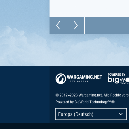
© 2012–2026 Wargaming.net. Alle Rechte vorb
Powered by BigWorld Technology™ ©
Europa (Deutsch)