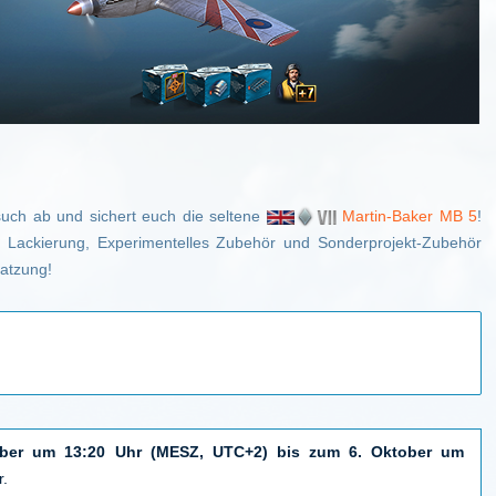
uch ab und sichert euch die seltene
Martin-Baker MB 5
!
e Lackierung, Experimentelles Zubehör und Sonderprojekt-Zubehör
satzung!
mber um 13:20 Uhr (MESZ, UTC+2) bis zum 6. Oktober um
r.