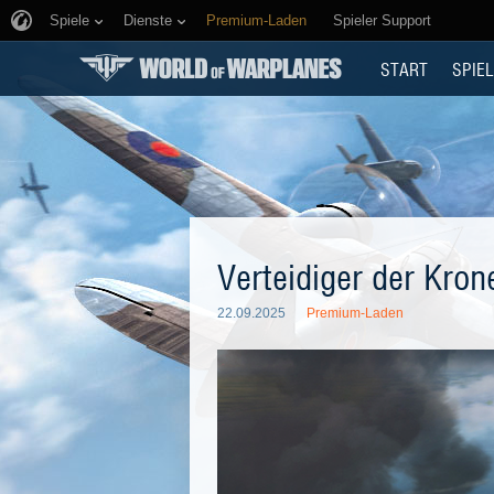
Spiele
Dienste
Premium-Laden
Spieler Support
START
SPIEL
Verteidiger der Kron
22.09.2025
Premium-Laden