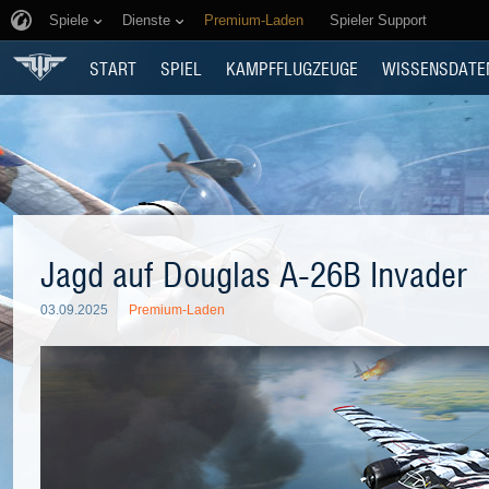
Spiele
Dienste
Premium-Laden
Spieler Support
START
SPIEL
KAMPFFLUGZEUGE
WISSENSDATE
Jagd auf Douglas A-26B Invader
03.09.2025
Premium-Laden