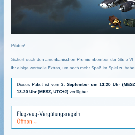
Piloten!
Sichert euch den amerikanischen Premiumbomber der Stufe VI
ihr einige wertvolle Extras, um noch mehr Spaß im Spiel zu habe
Dieses Paket ist vom
3. September um 13:20 Uhr (MESZ
13:20 Uhr (MESZ, UTC+2)
verfügbar.
Flugzeug-Vergütungsregeln
Öffnen