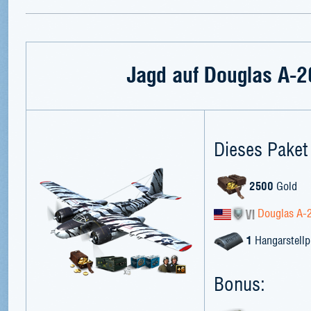
Jagd auf Douglas A-2
Dieses Paket 
2500
Gold
Douglas A-2
1
Hangarstellp
Bonus: