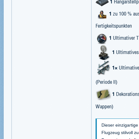
1
Hangarstellp
1
zu 100 % ausg
Fertigkeitspunkten
1
Ultimativer T
1
Ultimatives
1×
Ultimative
(Periode II)
1
Dekorations
Wappen)
Dieser einzigartige
Flugzeug stilvoll z