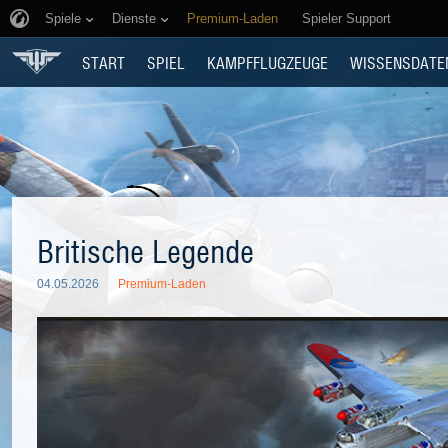
Spiele
Dienste
Premium-Laden
Spieler Support
START
SPIEL
KAMPFFLUGZEUGE
WISSENSDATE
Britische Legende
04.05.2026
Premium-Laden