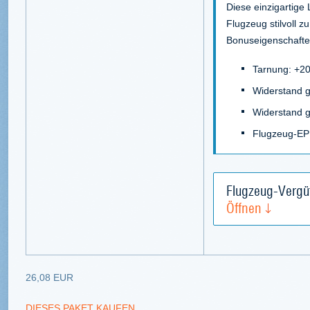
Diese einzigartige 
Flugzeug stilvoll z
Bonuseigenschafte
Tarnung: +2
Widerstand 
Widerstand 
Flugzeug-EP
Flugzeug-Vergü
Öffnen
26,08 EUR
DIESES PAKET KAUFEN