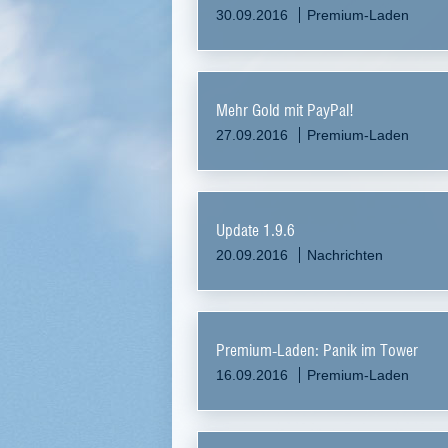
30.09.2016
Premium-Laden
Mehr Gold mit PayPal!
27.09.2016
Premium-Laden
Update 1.9.6
20.09.2016
Nachrichten
Premium-Laden: Panik im Tower
16.09.2016
Premium-Laden