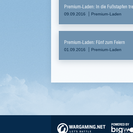
Premium-Laden: In die Fußstapfen tr
09.09.2016
Premium-Laden
Premium-Laden: Fünf zum Feiern
01.09.2016
Premium-Laden