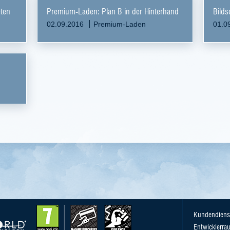
eten
Premium-Laden: Plan B in der Hinterhand
Bilds
02.09.2016
Premium-Laden
01.0
Kundendiens
Entwicklerra