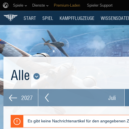
Spiele
Dienste
Premium-Laden
Spieler Support
START
SPIEL
KAMPFFLUGZEUGE
WISSENSDATE
Alle
2027
Juli
Es gibt keine Nachrichtenartikel für den angegebenen 