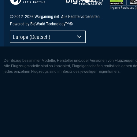
© 2012–2026 Wargaming.net. Alle Rechte vorbehalten.
Powered by BigWorld Technology™ ©
Europa (Deutsch)
Der Bezug bestimmter Modelle, Hersteller und/oder Versionen von Flugzeugen di
Alle Flugzeugmodelle sind so konzipiert, Flugeigenschaften realistisch denen 
jedes einzelnen Flugzeugs sind im Besitz des jeweiligen Eigentümers.
Europa:
Nordamer
Deutsch
English