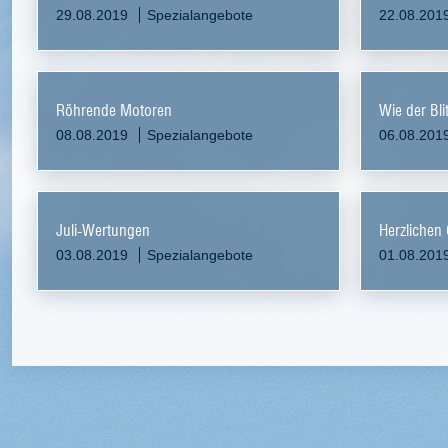
29.08.2019
Spezialangebote
22.08.201
Röhrende Motoren
Wie der Bli
08.08.2019
Spezialangebote
06.08.201
Juli-Wertungen
Herzlichen
03.08.2019
Spezialangebote
01.08.201