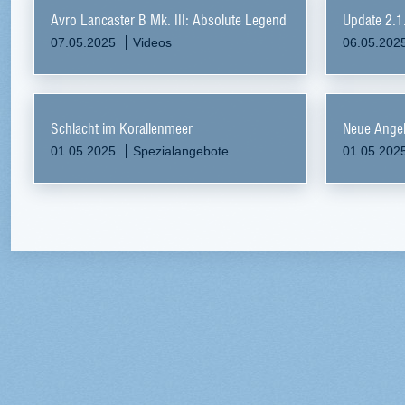
Avro Lancaster B Mk. III: Absolute Legend
Update 2.1
07.05.2025
Videos
06.05.202
Schlacht im Korallenmeer
Neue Ange
01.05.2025
Spezialangebote
01.05.202