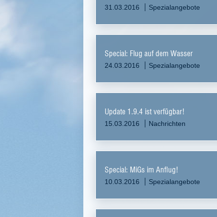
31.03.2016
Spezialangebote
Special: Flug auf dem Wasser
24.03.2016
Spezialangebote
Update 1.9.4 ist verfügbar!
15.03.2016
Nachrichten
Special: MiGs im Anflug!
10.03.2016
Spezialangebote