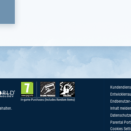
Kundendiens
Entwicklerra
Endbenutzer-
ehalten.
Inhalt melde
Datenschutze
Parental Port
Cookies Sett