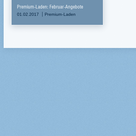
Premium-Laden: Februar-Angebote
01.02.2017
Premium-Laden