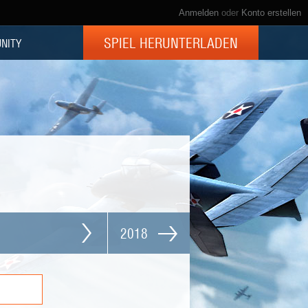
Anmelden
oder
Konto erstellen
SPIEL HERUNTERLADEN
NITY
2018