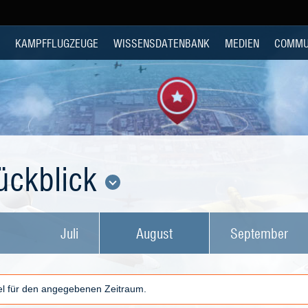
KAMPFFLUGZEUGE
WISSENSDATENBANK
MEDIEN
COMMU
ückblick
Juli
August
September
kel für den angegebenen Zeitraum.