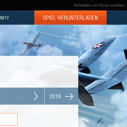
Anmelden
oder
Konto erstellen
SPIEL HERUNTERLADEN
NITY
2018