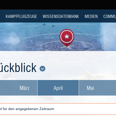
KAMPFFLUGZEUGE
WISSENSDATENBANK
MEDIEN
COMMU
ückblick
März
April
Mai
kel für den angegebenen Zeitraum.