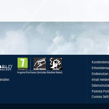
Kundendiens
Entwicklerra
Endbenutzer-
ehalten.
Inhalt melde
Datenschutze
Parental Port
Cookies Sett