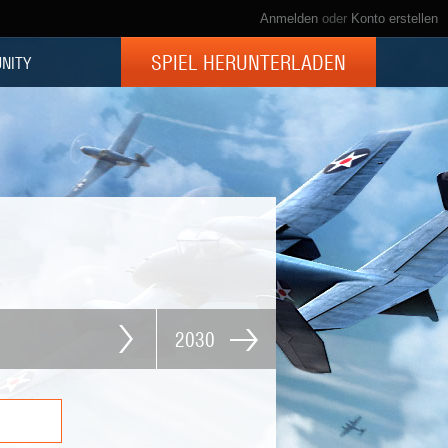
Anmelden
oder
Konto erstellen
SPIEL HERUNTERLADEN
NITY
2030