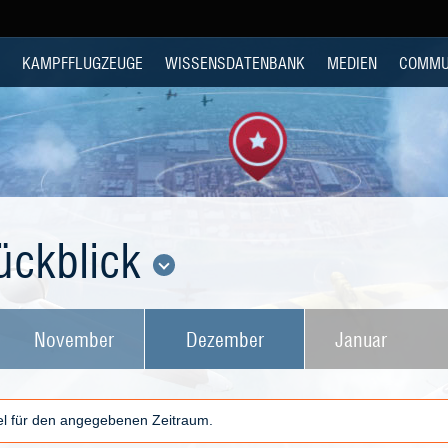
KAMPFFLUGZEUGE
WISSENSDATENBANK
MEDIEN
COMMU
ückblick
November
Dezember
Januar
kel für den angegebenen Zeitraum.